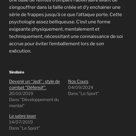
s’engouffrer dans la faille créée et d’y enchainer une
série de frappes jusqu’à ce que l’attaque porte. Cette
psychologie assez belliqueuse. C’est une forme
exigeante physiquement, mentalement et
techniquement, nécessitant une connaissance de soi
accrue pour éviter l’emballement lors de son
exécution.
Similaire
Devenir un “Jedi” : style de
Nos Cours
combat “Défensif”.
04/09/2024
20/10/2019
Dans "Le Sport"
Dans "Développement du
mental"
Le sabre laser
14/07/2019
Dans "Le Sport"