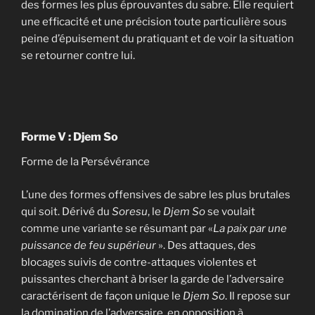
des formes les plus éprouvantes du sabre. Elle requiert
une efficacité et une précision toute particulière sous
peine d’épuisement du pratiquant et de voir la situation
se retourner contre lui.
Forme V : Djem So
Forme de la Persévérance
L’une des formes offensives de sabre les plus brutales
qui soit. Dérivé du
Soresu
, le
Djem So
se voulait
comme une variante se résumant par «
La paix par une
puissance de feu supérieur
». Des attaques, des
blocages suivis de contre-attaques violentes et
puissantes cherchant à briser la garde de l’adversaire
caractérisent de façon unique le
Djem So
. Il repose sur
la domination de l’adversaire, en opposition à