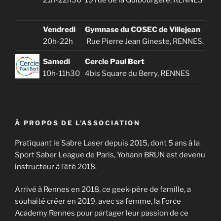
19 rue de la Guibourgère, RENNES
Vendredi
Gymnase du COSEC de Villejean
20h-22h
Rue Pierre Jean Gineste,
RENNES.
Samedi
Cercle Paul Bert
10h-11h30
4bis Square du Berry, RENNES
À PROPOS DE L’ASSOCIATION
Pratiquant le Sabre Laser depuis 2015, dont 5 ans à la
Sport Saber League de Paris, Yohann BRUN est devenu
instructeur à l’été 2018.
Arrivé à Rennes en 2018, ce geek-père de famille, a
souhaité créer en 2019, avec sa femme, la Force
Academy Rennes pour partager leur passion de ce