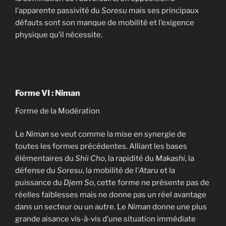
l’apparente passivité du
Soresu
mais ses principaux
défauts sont son manque de mobilité et l’exigence
physique qu’il nécessite.
Forme VI : Niman
Forme de la Modération
Le
Niman
se veut comme la mise en synergie de
toutes les formes précédentes. Alliant les bases
élémentaires du
Shii Cho
, la rapidité du
Makashi
, la
défense du
Soresu
, la mobilité de l’
Ataru
et la
puissance du
Djem So
, cette forme ne présente pas de
réelles faiblesses mais ne donne pas un réel avantage
dans un secteur ou un autre. Le
Niman
donne une plus
grande aisance vis-à-vis d’une situation immédiate