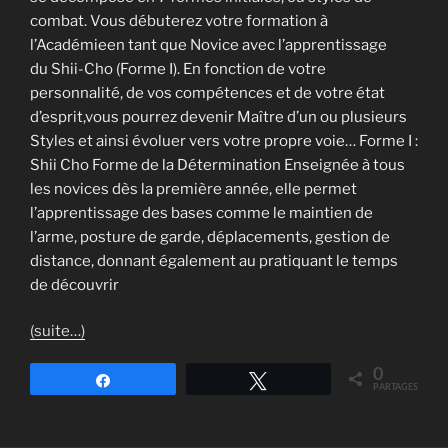
combat. Vous débuterez votre formation à
l’Académieen tant que Novice avec l’apprentissage
du Shii-Cho (Forme I). En fonction de votre
personnalité, de vos compétences et de votre état
d’esprit,vous pourrez devenir Maître d’un ou plusieurs
Styles et ainsi évoluer vers votre propre voie… Forme I :
Shii Cho Forme de la Détermination Enseignée à tous
les novices dès la première année, elle permet
l’apprentissage des bases comme le maintien de
l’arme, posture de garde, déplacements, gestion de
distance, donnant également au pratiquant le temps
de découvrir
(suite…)
0
Partagez
Tweetez
PARTAGES